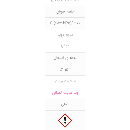
0.067 g/l (20 °C)
نقطه جوش
270 °C (1013 hPa)
درجه ذوب
61 °C
نقطه ی اشتعال
152 °C
اطلاعات بیشتر
وب سایت کمپانی
ایمنی