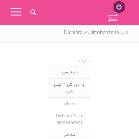
۱,۲-Dichloro-3-nitrobenzene
شرح کالا
نام فارسی
1و2 دی کلرو 3 نیترو
بنزن
نام ماده
1,2-Dichloro-3-
nitrobenzene
مختصر