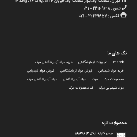
تهران، سعادت آباد، بلوار سعادت آباد، خیابان ۳۴ ام، پلاک ۷۶، واحد ۱۴
تلفن : 22149618 – 021
فکس : 22149657 – 021
تگ های ما
merck
تجهیزات ازمایشگاهی
خرید مواد آزمایشگاهی مرک
خرید مواد شیمیایی
فروش مواد آزمایشگاهی
فروش مواد شیمیایی
محصولات مرک
مرک
مواد آزمایشگاهی
مواد آزمایشگاهی مرک
مواد شیمیایی مرک
کد محصولات مرک
محصولات تازه
بیس کلراید نیکل ۲| ۸۱۸۱۵۸