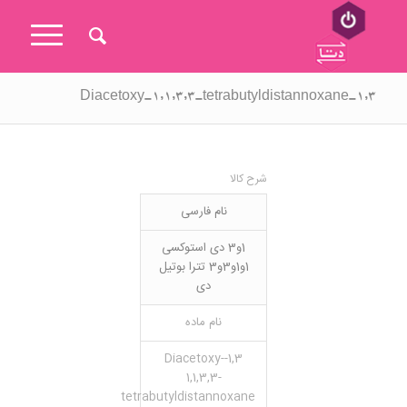
۱,۳-Diacetoxy-1,1,3,3-tetrabutyldistannoxane
شرح کالا
نام فارسی
1و3 دی استوکسی
1و1و3و3 تترا بوتیل
دی
نام ماده
1,3-Diacetoxy-
1,1,3,3-
tetrabutyldistannoxane