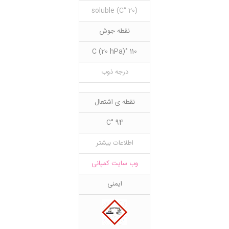
(20 °C) soluble
نقطه جوش
110 °C (20 hPa)
درجه ذوب
نقطه ی اشتعال
94 °C
اطلاعات بیشتر
وب سایت کمپانی
ایمنی