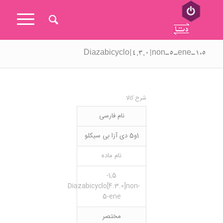
۱,۵-Diazabicyclo[4.3.0]non-5-ene
شرح کالا
نام فارسی
1و5 دی آزا بی سیکلو
نام ماده
1,5-
Diazabicyclo[4.3.0]non-
5-ene
مختصر