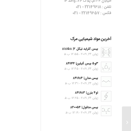
خیابان ۳۴ ام، پلاک ۷۶، واحد ۱۴
تلفن : 22149618 – 021
فکس : 22149657 – 021
آخرین مواد شیمیایی مرک
بیس کلراید نیکل ۲| ۸۱۸۱۵۸
ژوئن 24, 2019 - 12:55 ب.ظ
۳و۵ بیس آنیلین| ۸۴۱۱۴۴
ژوئن 24, 2019 - 12:45 ب.ظ
بیس متان| ۸۴۱۶۸۴
ژوئن 24, 2019 - 12:31 ب.ظ
۱و۴ بنزن| ۸۴۱۶۸۳
ژوئن 24, 2019 - 12:25 ب.ظ
بیس متانول| ۸۴۰۰۵۴
ژوئن 24, 2019 - 12:19 ب.ظ
۲,۶-Dibromophenol