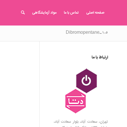
صفحه اصلی
تماس با ما
مواد آزمایشگاهی
۱,۵-Dibromopentane
ارتباط با ما
تهران، سعادت آباد، بلوار سعادت آباد،