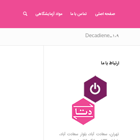
صفحه اصلی
تماس با ما
مواد آزمایشگاهی
۱,۹-Decadiene
ارتباط با ما
تهران، سعادت آباد، بلوار سعادت آباد،