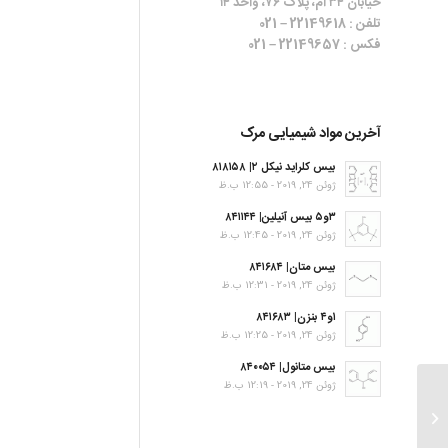
خیابان ۳۴ ام، پلاک ۷۶، واحد ۱۴
تلفن : 22149618 – 021
فکس : 22149657 – 021
آخرین مواد شیمیایی مرک
بیس کلراید نیکل ۲| ۸۱۸۱۵۸
ژوئن 24, 2019 - 12:55 ب.ظ
۳و۵ بیس آنیلین| ۸۴۱۱۴۴
ژوئن 24, 2019 - 12:45 ب.ظ
بیس متان| ۸۴۱۶۸۴
ژوئن 24, 2019 - 12:31 ب.ظ
۱و۴ بنزن| ۸۴۱۶۸۳
ژوئن 24, 2019 - 12:25 ب.ظ
بیس متانول| ۸۴۰۰۵۴
ژوئن 24, 2019 - 12:19 ب.ظ
Decahydronaphthalene