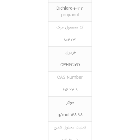
2,3-Dichloro-1-
propanol
کد محصول مرک
803031
فرمول:
C3H6Cl2O
CAS Number
616-23-9
مولار
128.98 g/mol
قابلیت محلول شدن