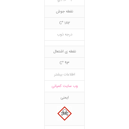
1 – 10 g/l
نقطه جوش
182 °C
درجه ذوب
نقطه ی اشتعال
93 °C
اطلاعات بیشتر
وب سایت کمپانی
ایمنی