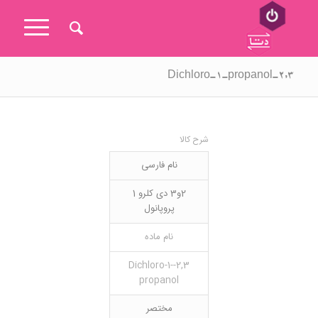
۲,۳-Dichloro-1-propanol
شرح کالا
نام فارسی
2و3 دی کلرو 1
پروپانول
نام ماده
2,3-Dichloro-1-
propanol
مختصر