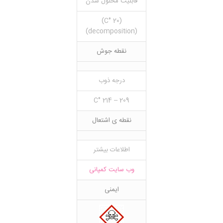
قابلیت محلول شدن
(20 °C)
(decomposition)
نقطه جوش
درجه ذوب
209 – 214 °C
نقطه ی اشتعال
اطلاعات بیشتر
وب سایت کمپانی
ایمنی