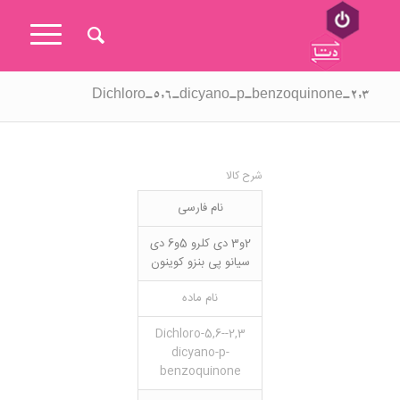
۲,۳-Dichloro-5,6-dicyano-p-benzoquinone
شرح کالا
نام فارسی
2و3 دی کلرو 5و6 دی
سیانو پی بنزو کوینون
نام ماده
2,3-Dichloro-5,6-
dicyano-p-
benzoquinone