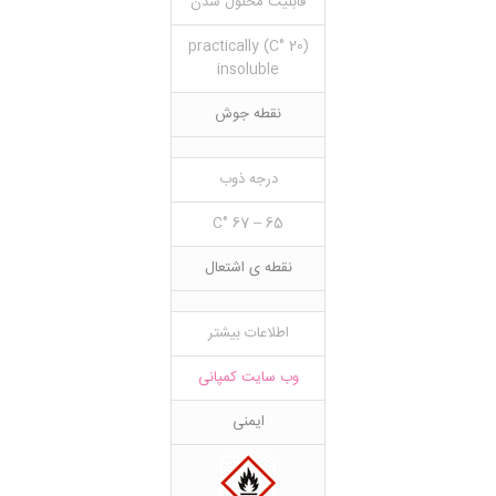
قابلیت محلول شدن
(20 °C) practically
insoluble
نقطه جوش
درجه ذوب
65 – 67 °C
نقطه ی اشتعال
اطلاعات بیشتر
وب سایت کمپانی
ایمنی