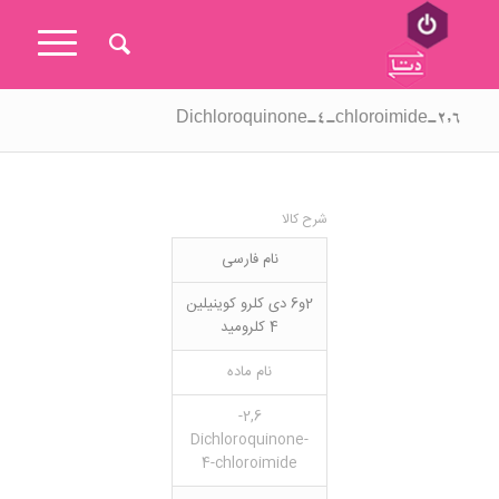
۲,۶-Dichloroquinone-4-chloroimide
شرح کالا
نام فارسی
2و6 دی کلرو کوینیلین
4 کلرومید
نام ماده
2,6-
Dichloroquinone-
4-chloroimide