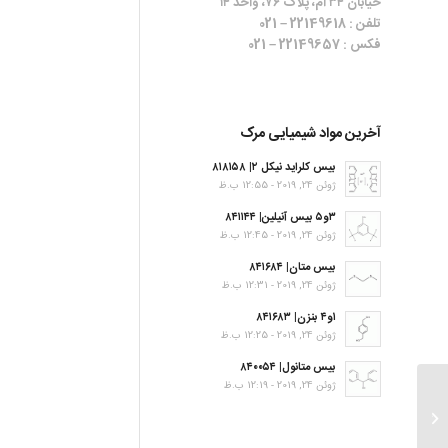
خیابان ۳۴ ام، پلاک ۷۶، واحد ۱۴
تلفن : 22149618 – 021
فکس : 22149657 – 021
آخرین مواد شیمیایی مرک
بیس کلراید نیکل ۲| ۸۱۸۱۵۸
ژوئن 24, 2019 - 12:55 ب.ظ
۳و۵ بیس آنیلین| ۸۴۱۱۴۴
ژوئن 24, 2019 - 12:45 ب.ظ
بیس متان| ۸۴۱۶۸۴
ژوئن 24, 2019 - 12:31 ب.ظ
۱و۴ بنزن| ۸۴۱۶۸۳
ژوئن 24, 2019 - 12:25 ب.ظ
بیس متانول| ۸۴۰۰۵۴
ژوئن 24, 2019 - 12:19 ب.ظ
۱,۴-Diazabicyclo[2.2.2]octane