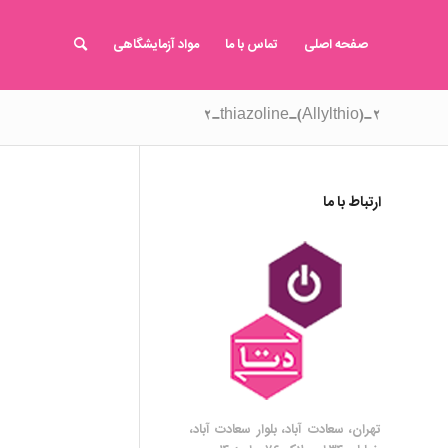
صفحه اصلی
تماس با ما
مواد آزمایشگاهی
۲-(Allylthio)-2-thiazoline
ارتباط با ما
تهران، سعادت آباد، بلوار سعادت آباد،