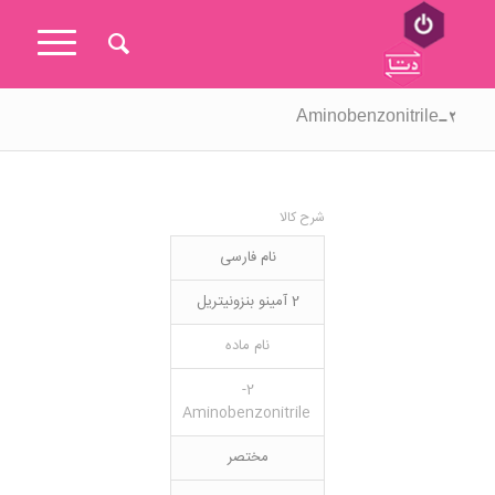
۲-Aminobenzonitrile
شرح کالا
نام فارسی
2 آمینو بنزونیتریل
نام ماده
2-
Aminobenzonitrile
مختصر