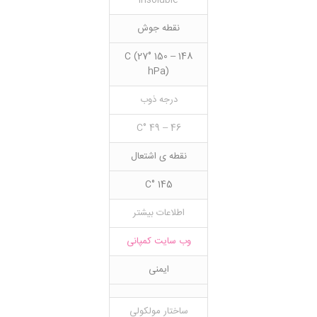
insoluble
نقطه جوش
148 – 150 °C (27
hPa)
درجه ذوب
46 – 49 °C
نقطه ی اشتعال
145 °C
اطلاعات بیشتر
وب سایت کمپانی
ایمنی
ساختار مولکولی