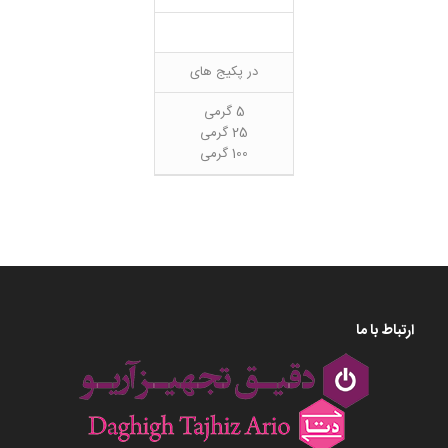
در پکیج های
5 گرمی
25 گرمی
100 گرمی
ارتباط با ما