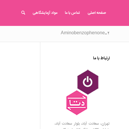
صفحه اصلی
تماس با ما
مواد آزمایشگاهی
۲-Aminobenzophenone
ارتباط با ما
تهران، سعادت آباد، بلوار سعادت آباد،