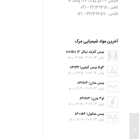
خیابان ۳۴ ام، پلاک ۷۶، واحد ۱۴
تلفن : 22149618 – 021
فکس : 22149657 – 021
آخرین مواد شیمیایی مرک
بیس کلراید نیکل ۲| ۸۱۸۱۵۸
ژوئن 24, 2019 - 12:55 ب.ظ
۳و۵ بیس آنیلین| ۸۴۱۱۴۴
ژوئن 24, 2019 - 12:45 ب.ظ
بیس متان| ۸۴۱۶۸۴
ژوئن 24, 2019 - 12:31 ب.ظ
۱و۴ بنزن| ۸۴۱۶۸۳
ژوئن 24, 2019 - 12:25 ب.ظ
بیس متانول| ۸۴۰۰۵۴
ژوئن 24, 2019 - 12:19 ب.ظ
۲-Aminobenzothiazole