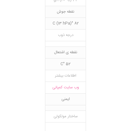
32 g/l (20 °C)
نقطه جوش
82 °C (13 hPa)
درجه ذوب
نقطه ی اشتعال
52 °C
اطلاعات بیشتر
وب سایت کمپانی
ایمنی
ساختار مولکولی