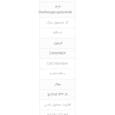
3,3-
Diethoxypropionitrile
کد محصول مرک
814001
فرمول:
C7H13NO2
CAS Number
2032-34-0
مولار
143.18 g/mol
قابلیت محلول شدن