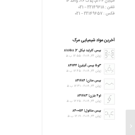
خیابان ۳۴ ام، پلاک ۷۶، واحد ۱۴
تلفن : 22149618 – 021
فکس : 22149657 – 021
آخرین مواد شیمیایی مرک
بیس کلراید نیکل ۲| ۸۱۸۱۵۸
ژوئن 24, 2019 - 12:55 ب.ظ
۳و۵ بیس آنیلین| ۸۴۱۱۴۴
ژوئن 24, 2019 - 12:45 ب.ظ
بیس متان| ۸۴۱۶۸۴
ژوئن 24, 2019 - 12:31 ب.ظ
۱و۴ بنزن| ۸۴۱۶۸۳
ژوئن 24, 2019 - 12:25 ب.ظ
بیس متانول| ۸۴۰۰۵۴
ژوئن 24, 2019 - 12:19 ب.ظ
۱,۴-Dichlorobutane