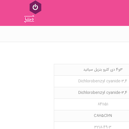
3و4 دی کلرو بنزیل سیانید
3,4-Dichlorobenzyl cyanide
3,4-Dichlorobenzyl cyanide
841151
C8H5Cl2N
3218-49-3