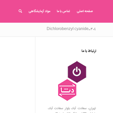
صفحه اصلی
تماس با ما
مواد آزمایشگاهی
۳,۴-Dichlorobenzyl cyanide
ارتباط با ما
تهران، سعادت آباد، بلوار سعادت آباد،