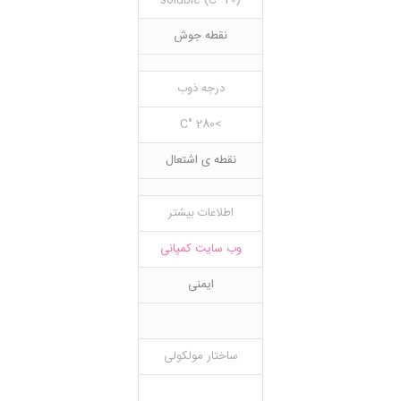
(20 °C) soluble
نقطه جوش
درجه ذوب
>280 °C
نقطه ی اشتعال
اطلاعات بیشتر
وب سایت کمپانی
ایمنی
ساختار مولکولی