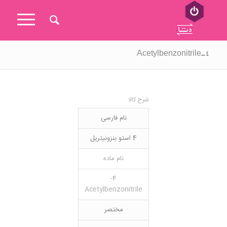
۴-Acetylbenzonitrile
شرح کالا
نام فارسی
4 استو بنزونیتریل
نام ماده
4-
Acetylbenzonitrile
مختصر