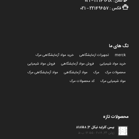
تلفن : 22149618 – 021
فکس : 22149657 – 021
تگ های ما
merck
تجهیزات ازمایشگاهی
خرید مواد آزمایشگاهی مرک
خرید مواد شیمیایی
فروش مواد آزمایشگاهی
فروش مواد شیمیایی
محصولات مرک
مرک
مواد آزمایشگاهی
مواد آزمایشگاهی مرک
مواد شیمیایی مرک
کد محصولات مرک
محصولات تازه
بیس کلراید نیکل ۲| ۸۱۸۱۵۸
ژوئن 24, 2019 - 12:55 ب.ظ