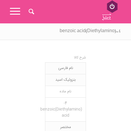
۴-(Diethylamino)benzoic acid
شرح کالا
نام فارسی
بنزوئیک اسید
نام ماده
4-
(Diethylamino)benzoic
acid
مختصر