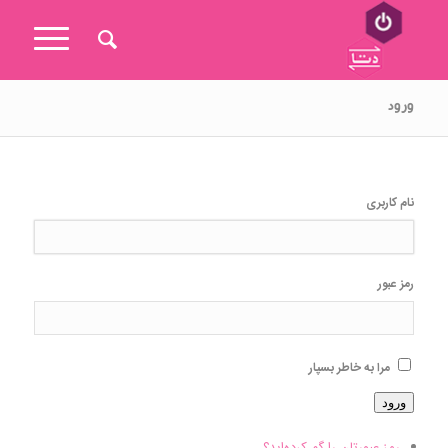
ورود
نام کاربری
رمز عبور
مرا به خاطر بسپار
ورود
رمز عبورتان را گم کرده‌اید؟