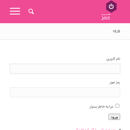
ورود
نام کاربری
رمز عبور
مرا به خاطر بسپار
ورود
رمز عبورتان را گم کرده‌اید؟