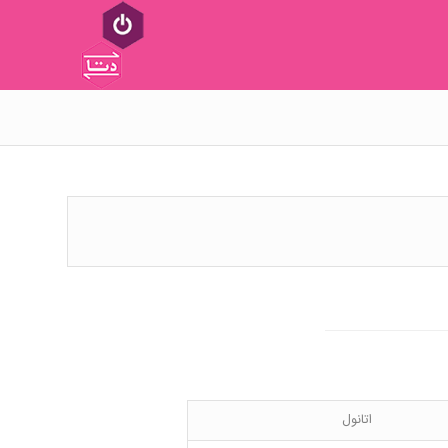
اتانول