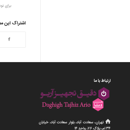
برای نو
اشتراک این م
ارتباط با ما
تهران، سعادت آباد، بلوار سعادت آباد، خیابان
۳۴ ام، پلاک ۷۶، واحد ۱۴