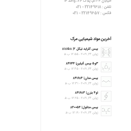
خیابان ۳۴ ام، پلاک ۷۶، واحد ۱۴
تلفن : 22149618 – 021
فکس : 22149657 – 021
آخرین مواد شیمیایی مرک
بیس کلراید نیکل ۲| ۸۱۸۱۵۸
ژوئن 24, 2019 - 12:55 ب.ظ
۳و۵ بیس آنیلین| ۸۴۱۱۴۴
ژوئن 24, 2019 - 12:45 ب.ظ
بیس متان| ۸۴۱۶۸۴
ژوئن 24, 2019 - 12:31 ب.ظ
۱و۴ بنزن| ۸۴۱۶۸۳
ژوئن 24, 2019 - 12:25 ب.ظ
بیس متانول| ۸۴۰۰۵۴
ژوئن 24, 2019 - 12:19 ب.ظ