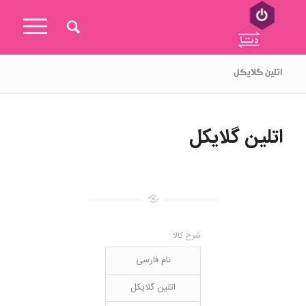
اتلین گلایکل
اتلین گلایکل
شرح کالا
نام فارسی
اتلین گلایکل