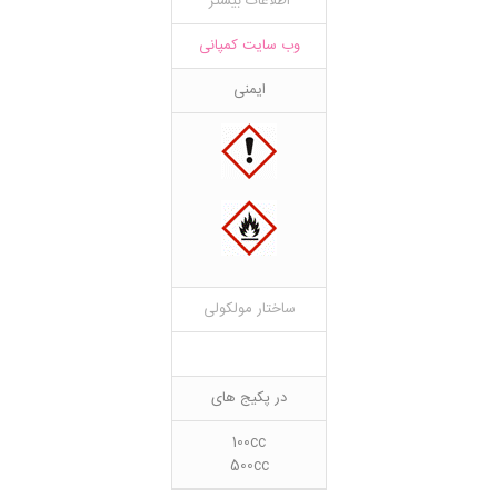
اطلاعات بیشتر
وب سایت کمپانی
ایمنی
ساختار مولکولی
در پکیج های
100cc
500cc