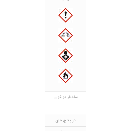
ساختار مولکولی
در پکیج های