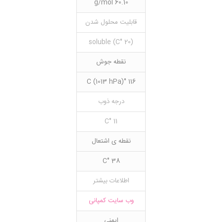
60.10 g/mol
قابلیت محلول شدن
(20 °C) soluble
نقطه جوش
116 °C (1013 hPa)
درجه ذوب
11 °C
نقطه ی اشتعال
38 °C
اطلاعات بیشتر
وب سایت کمپانی
ایمنی