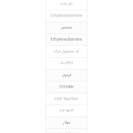
نام ماده
Ethylenediamine
مختصر
Ethylenediamine
کد محصول مرک
800947
فرمول
C2H8N2
CAS Number
107-15-3
مولار