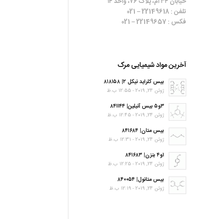
خیابان ۳۴ ام، پلاک ۷۶، واحد ۱۴
تلفن : 22149618 – 021
فکس : 22149657 – 021
آخرین مواد شیمیایی مرک
بیس کلراید نیکل ۲| ۸۱۸۱۵۸
ژوئن 24, 2019 - 12:55 ب.ظ
۳و۵ بیس آنیلین| ۸۴۱۱۴۴
ژوئن 24, 2019 - 12:45 ب.ظ
بیس متان| ۸۴۱۶۸۴
ژوئن 24, 2019 - 12:31 ب.ظ
۱و۴ بنزن| ۸۴۱۶۸۳
ژوئن 24, 2019 - 12:25 ب.ظ
بیس متانول| ۸۴۰۰۵۴
ژوئن 24, 2019 - 12:19 ب.ظ