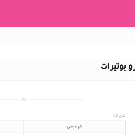
زو بوتیرات
شرح کالا
نام فارسی