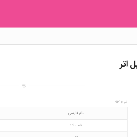
ل اتر
شرح کالا
نام فارسی
نام ماده