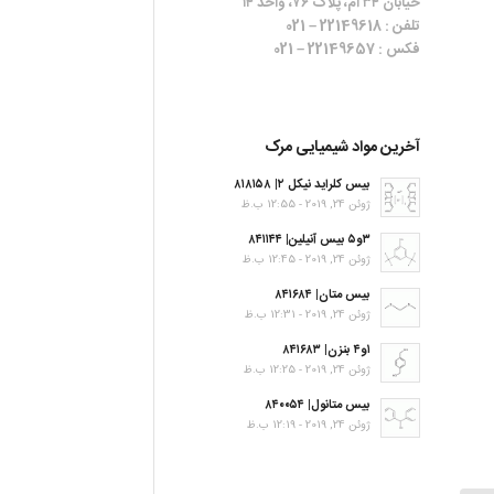
خیابان ۳۴ ام، پلاک ۷۶، واحد ۱۴
تلفن : 22149618 – 021
فکس : 22149657 – 021
آخرین مواد شیمیایی مرک
بیس کلراید نیکل ۲| ۸۱۸۱۵۸
ژوئن 24, 2019 - 12:55 ب.ظ
۳و۵ بیس آنیلین| ۸۴۱۱۴۴
ژوئن 24, 2019 - 12:45 ب.ظ
بیس متان| ۸۴۱۶۸۴
ژوئن 24, 2019 - 12:31 ب.ظ
۱و۴ بنزن| ۸۴۱۶۸۳
ژوئن 24, 2019 - 12:25 ب.ظ
بیس متانول| ۸۴۰۰۵۴
ژوئن 24, 2019 - 12:19 ب.ظ