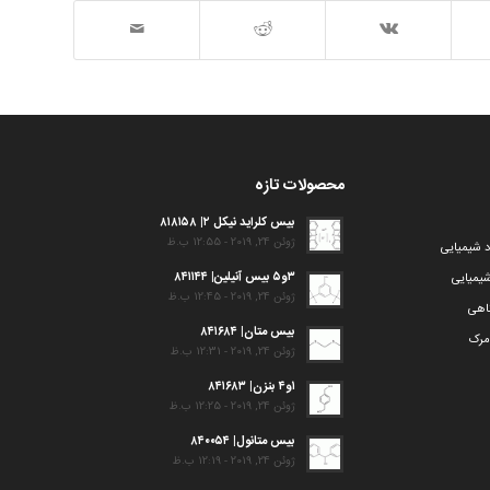
محصولات تازه
بیس کلراید نیکل ۲| ۸۱۸۱۵۸
ژوئن 24, 2019 - 12:55 ب.ظ
د شیمیایی
۳و۵ بیس آنیلین| ۸۴۱۱۴۴
یمیایی
ژوئن 24, 2019 - 12:45 ب.ظ
گاهی
بیس متان| ۸۴۱۶۸۴
مرک
ژوئن 24, 2019 - 12:31 ب.ظ
۱و۴ بنزن| ۸۴۱۶۸۳
ژوئن 24, 2019 - 12:25 ب.ظ
بیس متانول| ۸۴۰۰۵۴
ژوئن 24, 2019 - 12:19 ب.ظ