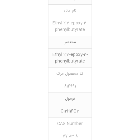
نام ماده
Ethyl 2,3-epoxy-3-
phenylbutyrate
مختصر
Ethyl 2,3-epoxy-3-
phenylbutyrate
کد محصول مرک
814991
فرمول
C12H14O3
CAS Number
77-83-8