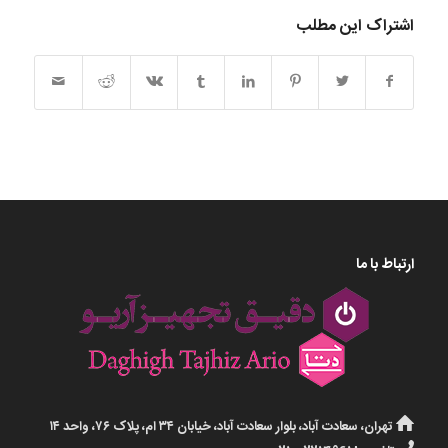
اشتراک این مطلب
ارتباط با ما
تهران، سعادت آباد، بلوار سعادت آباد، خیابان ۳۴ ام، پلاک ۷۶، واحد ۱۴