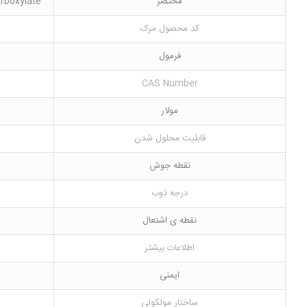
مختصر
arboxylate
کد محصول مرک
فرمول
CAS Number
مولار
قابلیت محلول شدن
نقطه جوش
درجه ذوب
نقطه ی اشتعال
اطلاعات بیشتر
ایمنی
ساختار مولکولی