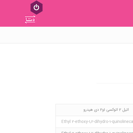
اتیل 2 اتوکسی 1و2 دی هیدرو
Ethyl 2-ethoxy-1,2-dihydro-1-quinolinec