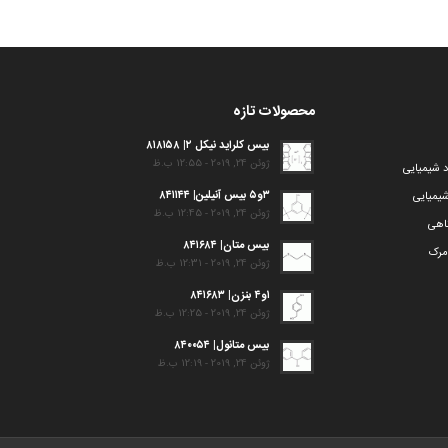
محصولات تازه
بیس کلراید نیکل ۲| ۸۱۸۱۵۸
ژوئن 24, 2019 - 12:55 ب.ظ
د شیمیایی
۳و۵ بیس آنیلین| ۸۴۱۱۴۴
یمیایی
ژوئن 24, 2019 - 12:45 ب.ظ
گاهی
بیس متان| ۸۴۱۶۸۴
مرک
ژوئن 24, 2019 - 12:31 ب.ظ
۱و۴ بنزن| ۸۴۱۶۸۳
ژوئن 24, 2019 - 12:25 ب.ظ
بیس متانول| ۸۴۰۰۵۴
ژوئن 24, 2019 - 12:19 ب.ظ