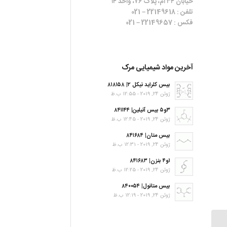
خیابان ۳۴ ام، پلاک ۷۶، واحد ۱۴
تلفن : 22149618 – 021
فکس : 22149657 – 021
آخرین مواد شیمیایی مرک
بیس کلراید نیکل ۲| ۸۱۸۱۵۸
ژوئن 24, 2019 - 12:55 ب.ظ
۳و۵ بیس آنیلین| ۸۴۱۱۴۴
ژوئن 24, 2019 - 12:45 ب.ظ
بیس متان| ۸۴۱۶۸۴
ژوئن 24, 2019 - 12:31 ب.ظ
۱و۴ بنزن| ۸۴۱۶۸۳
ژوئن 24, 2019 - 12:25 ب.ظ
بیس متانول| ۸۴۰۰۵۴
ژوئن 24, 2019 - 12:19 ب.ظ