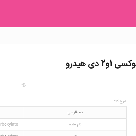
شرح کالا
نام فارسی
نام ماده
arboxylate