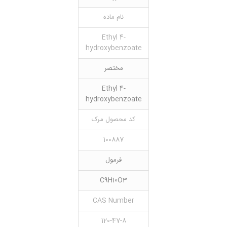
نام ماده
Ethyl 4-
hydroxybenzoate
مختصر
Ethyl 4-
hydroxybenzoate
کد محصول مرک
100887
فرمول
C9H10O3
CAS Number
120-47-8