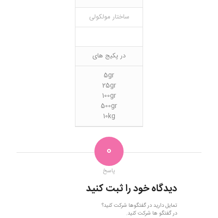
ساختار مولکولی
در پکیج های
5gr
25gr
100gr
500gr
10kg
0
پاسخ
دیدگاه خود را ثبت کنید
تمایل دارید در گفتگوها شرکت کنید؟
در گفتگو ها شرکت کنید.