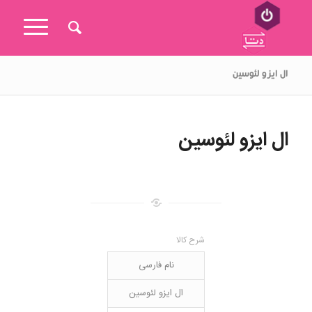
ال ایزو لئوسین
ال ایزو لئوسین
شرح کالا
نام فارسی
ال ایزو لئوسین