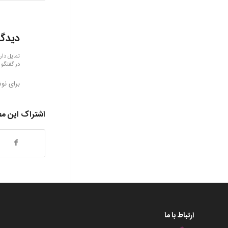
دیدگا
تمایل دار
در گفتگو 
برای نو
اشتراک این م
ارتباط با ما