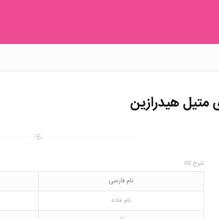
 متیل هیدرازین
شرح کالا
نام فارسی
نام ماده