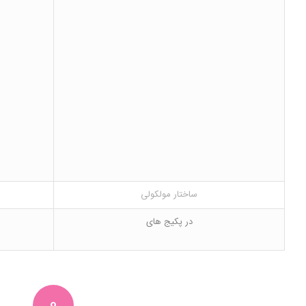
ساختار مولکولی
در پکیج های
0