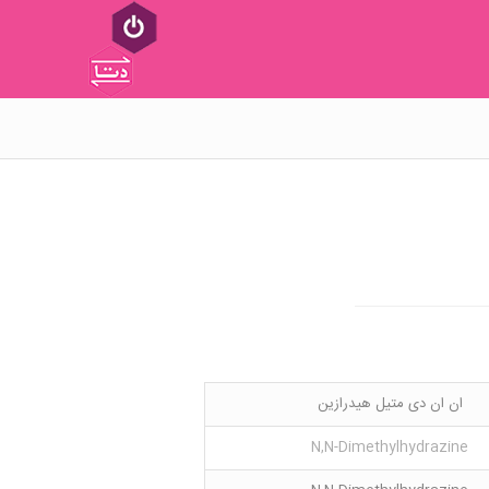
ان ان دی متیل هیدرازین
N,N-Dimethylhydrazine