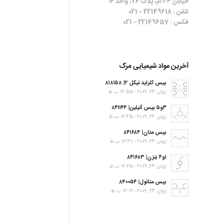
خیابان ۳۴ ام، پلاک ۷۶، واحد ۱۴
تلفن : 22149618 – 021
فکس : 22149657 – 021
آخرین مواد شیمیایی مرک
بیس کلراید نیکل ۲| ۸۱۸۱۵۸
ژوئن 24, 2019 - 12:55 ب.ظ
۳و۵ بیس آنیلین| ۸۴۱۱۴۴
ژوئن 24, 2019 - 12:45 ب.ظ
بیس متان| ۸۴۱۶۸۴
ژوئن 24, 2019 - 12:31 ب.ظ
۱و۴ بنزن| ۸۴۱۶۸۳
ژوئن 24, 2019 - 12:25 ب.ظ
بیس متانول| ۸۴۰۰۵۴
ژوئن 24, 2019 - 12:19 ب.ظ