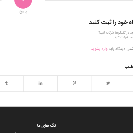
پاسخ
ه خود را ثبت کنید
ید در گفتگوها شرکت کنید؟
ها شرکت کنید.
شتن دیدگاه باید
وارد بشوید
.
طلب
تگ های ما