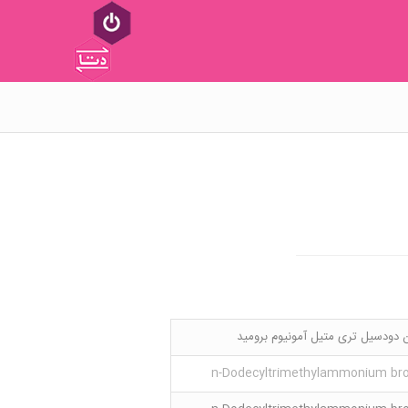
 دودسیل تری متیل آمونیوم برومید
n-Dodecyltrimethylammonium br