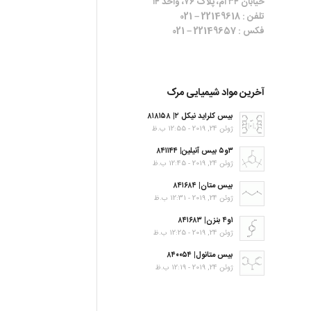
خیابان ۳۴ ام، پلاک ۷۶، واحد ۱۴
تلفن : 22149618 – 021
فکس : 22149657 – 021
آخرین مواد شیمیایی مرک
بیس کلراید نیکل ۲| ۸۱۸۱۵۸
ژوئن 24, 2019 - 12:55 ب.ظ
۳و۵ بیس آنیلین| ۸۴۱۱۴۴
ژوئن 24, 2019 - 12:45 ب.ظ
بیس متان| ۸۴۱۶۸۴
ژوئن 24, 2019 - 12:31 ب.ظ
۱و۴ بنزن| ۸۴۱۶۸۳
ژوئن 24, 2019 - 12:25 ب.ظ
بیس متانول| ۸۴۰۰۵۴
ژوئن 24, 2019 - 12:19 ب.ظ