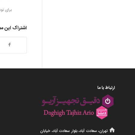
برای نو
اشتراک این م
ارتباط با ما
تهران، سعادت آباد، بلوار سعادت آباد، خیابان