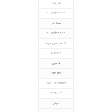
نام ماده
n-Dodecane
مختصر
n-Dodecane
کد محصول مرک
109658
فرمول
C12H26
CAS Number
112-40-3
مولار