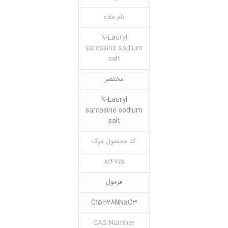
نام ماده
N-Lauryl
sarcosine sodium
salt
مختصر
N-Lauryl
sarcosine sodium
salt
کد محصول مرک
814715
فرمول
C15H28NNaO3
CAS Number