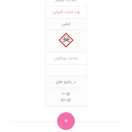
اطلاعات بیشتر
وب سایت کمپانی
ایمنی
ساختار مولکولی
در پکیج های
100gr
500gr
0