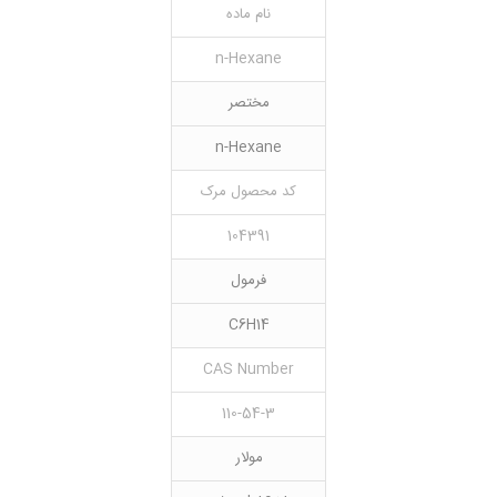
نام ماده
n-Hexane
مختصر
n-Hexane
کد محصول مرک
104391
فرمول
C6H14
CAS Number
110-54-3
مولار