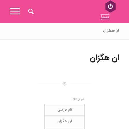
ان هگزان
ان هگزان
شرح کالا
نام فارسی
ان هگزان