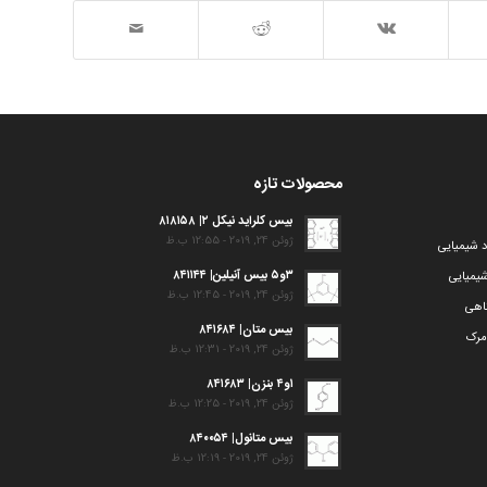
محصولات تازه
بیس کلراید نیکل ۲| ۸۱۸۱۵۸
ژوئن 24, 2019 - 12:55 ب.ظ
د شیمیایی
۳و۵ بیس آنیلین| ۸۴۱۱۴۴
یمیایی
ژوئن 24, 2019 - 12:45 ب.ظ
گاهی
بیس متان| ۸۴۱۶۸۴
مرک
ژوئن 24, 2019 - 12:31 ب.ظ
۱و۴ بنزن| ۸۴۱۶۸۳
ژوئن 24, 2019 - 12:25 ب.ظ
بیس متانول| ۸۴۰۰۵۴
ژوئن 24, 2019 - 12:19 ب.ظ