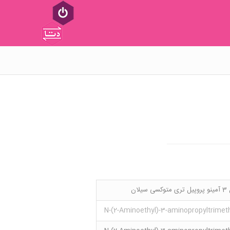
متوکسی سیلان
N-(2-Aminoethyl)-3-aminopropyltrimet