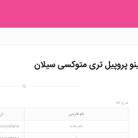
شرح کالا
نام فارسی
ان 3 آمینو پروپیل تری 
نام ماده
hoxysilane