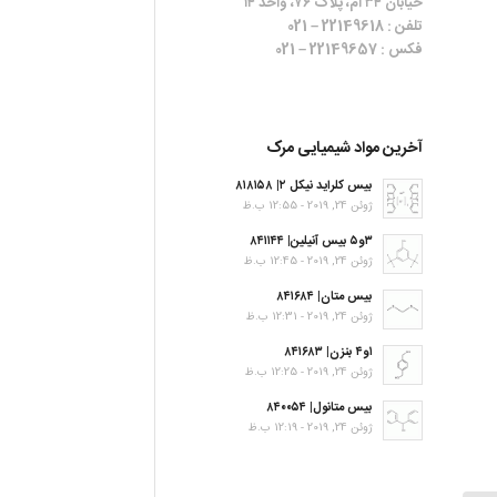
خیابان ۳۴ ام، پلاک ۷۶، واحد ۱۴
تلفن : 22149618 – 021
فکس : 22149657 – 021
آخرین مواد شیمیایی مرک
بیس کلراید نیکل ۲| ۸۱۸۱۵۸
ژوئن 24, 2019 - 12:55 ب.ظ
۳و۵ بیس آنیلین| ۸۴۱۱۴۴
ژوئن 24, 2019 - 12:45 ب.ظ
بیس متان| ۸۴۱۶۸۴
ژوئن 24, 2019 - 12:31 ب.ظ
۱و۴ بنزن| ۸۴۱۶۸۳
ژوئن 24, 2019 - 12:25 ب.ظ
بیس متانول| ۸۴۰۰۵۴
ژوئن 24, 2019 - 12:19 ب.ظ