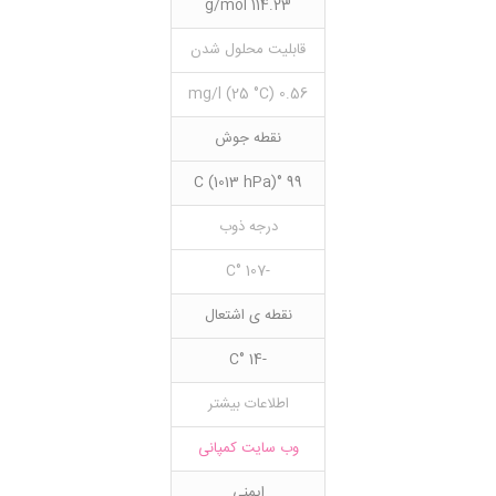
114.23 g/mol
قابلیت محلول شدن
0.56 mg/l (25 °C)
نقطه جوش
99 °C (1013 hPa)
درجه ذوب
-107 °C
نقطه ی اشتعال
-14 °C
اطلاعات بیشتر
وب سایت کمپانی
ایمنی