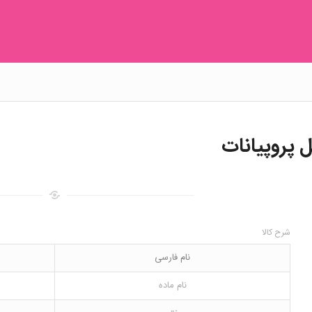
ل پروپیانات
شرح کالا
نام فارسی
نام ماده