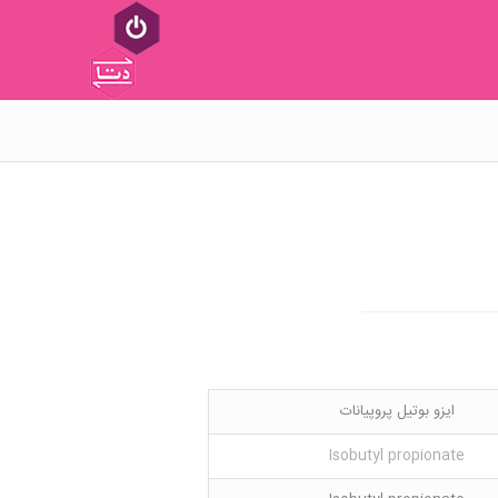
ایزو بوتیل پروپیانات
Isobutyl propionate