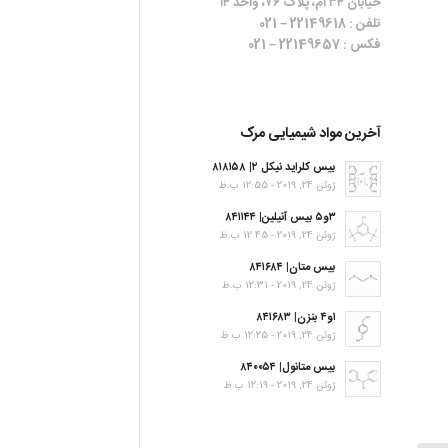
خیابان ۳۴ ام، پلاک ۷۶، واحد ۱۴
تلفن : 22149618 – 021
فکس : 22149657 – 021
آخرین مواد شیمیایی مرک
بیس کلراید نیکل ۲| ۸۱۸۱۵۸
ژوئن 24, 2019 - 12:55 ب.ظ
۳و۵ بیس آنیلین| ۸۴۱۱۴۴
ژوئن 24, 2019 - 12:45 ب.ظ
بیس متان| ۸۴۱۶۸۴
ژوئن 24, 2019 - 12:31 ب.ظ
۱و۴ بنزن| ۸۴۱۶۸۳
ژوئن 24, 2019 - 12:25 ب.ظ
بیس متانول| ۸۴۰۰۵۴
ژوئن 24, 2019 - 12:19 ب.ظ