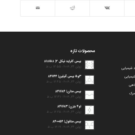
محصولات تازه
بیس کلراید نیکل ۲| ۸۱۸۱۵۸
ژوئن 24, 2019 - 12:55 ب.ظ
د شیمیایی
۳و۵ بیس آنیلین| ۸۴۱۱۴۴
یمیایی
ژوئن 24, 2019 - 12:45 ب.ظ
گاهی
بیس متان| ۸۴۱۶۸۴
مرک
ژوئن 24, 2019 - 12:31 ب.ظ
۱و۴ بنزن| ۸۴۱۶۸۳
ژوئن 24, 2019 - 12:25 ب.ظ
بیس متانول| ۸۴۰۰۵۴
ژوئن 24, 2019 - 12:19 ب.ظ