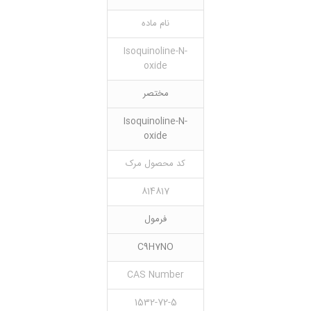
نام ماده
Isoquinoline-N-
oxide
مختصر
Isoquinoline-N-
oxide
کد محصول مرک
814817
فرمول
C9H7NO
CAS Number
1532-72-5