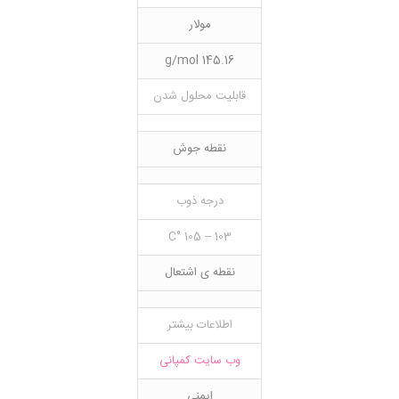
مولار
145.16 g/mol
قابلیت محلول شدن
نقطه جوش
درجه ذوب
103 – 105 °C
نقطه ی اشتعال
اطلاعات بیشتر
وب سایت کمپانی
ایمنی