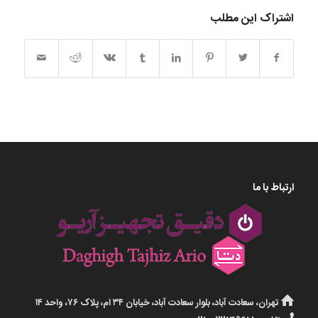
اشتراک این مطلب
ارتباط با ما
تهران، سعادت آباد، بلوار سعادت آباد، خیابان ۳۴ ام، پلاک ۷۶، واحد ۱۴