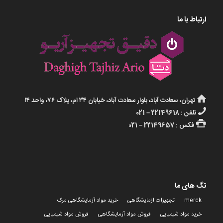
ارتباط با ما
تهران، سعادت آباد، بلوار سعادت آباد، خیابان ۳۴ ام، پلاک ۷۶، واحد ۱۴
تلفن : 22149618 – 021
فکس : 22149657 – 021
تگ های ما
merck
تجهیزات ازمایشگاهی
خرید مواد آزمایشگاهی مرک
خرید مواد شیمیایی
فروش مواد آزمایشگاهی
فروش مواد شیمیایی