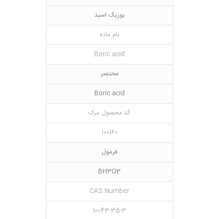
بوریک اسید
نام ماده
Boric acid
مختصر
Boric acid
کد محصول مرک
100160
فرمول
BH3O3
CAS Number
10043-35-3