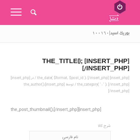
بوریک اسید|۱۰۰۱۶۰
[INSERT_PHP] THE_TITLE();
[/INSERT_PHP]
[insert_php] the_date( $format, $post_id ); [/insert_php] / در [insert_php]
the_category( ‘ ، ‘ ); [/insert_php] / توسط
[insert_php]the_author();
[/insert_php]
[insert_php]the_post_thumbnail();[/insert_php]
شرح کالا
نام فارسی