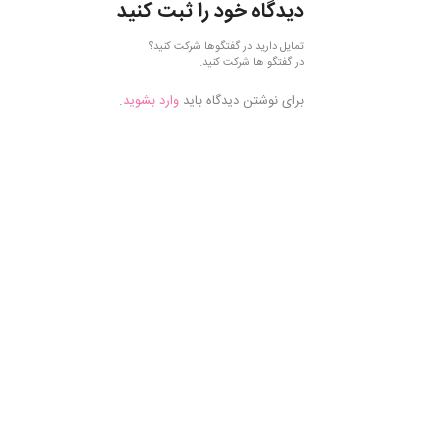
دیدگاه خود را ثبت کنید
تمایل دارید در گفتگوها شرکت کنید؟
در گفتگو ها شرکت کنید.
برای نوشتن دیدگاه باید
وارد بشوید
.
فروش
موادآزمایشگاهی,
فروش موادشیمیایی,
خرید مواد
آزمایشگاهی, خرید
مواد شیمیایی, مواد
آزمایشگاهی مرک,
موادشیمیایی مرک,
فروش
موادآزمایشگاهی مرک,