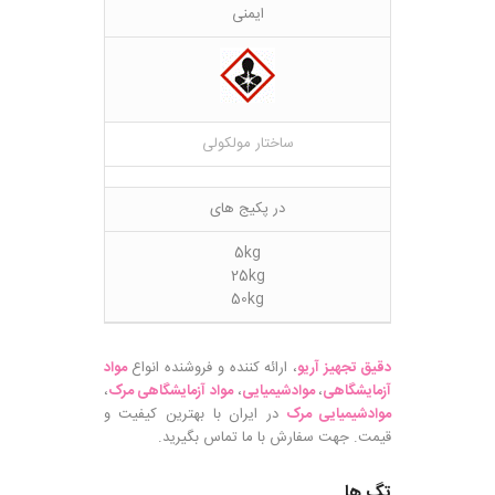
ایمنی
ساختار مولکولی
در پکیج های
5kg
25kg
50kg
دقیق تجهیز آریو
، ارائه کننده و فروشنده انواع
مواد
آزمایشگاهی
،
موادشیمیایی
،
مواد آزمایشگاهی مرک
،
موادشیمیایی مرک
در ایران با بهترین کیفیت و
قیمت. جهت سفارش با ما تماس بگیرید.
تگ ها