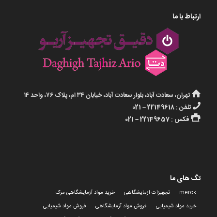
ارتباط با ما
تهران، سعادت آباد، بلوار سعادت آباد، خیابان ۳۴ ام، پلاک ۷۶، واحد ۱۴
تلفن : 22149618 – 021
فکس : 22149657 – 021
تگ های ما
merck
تجهیزات ازمایشگاهی
خرید مواد آزمایشگاهی مرک
خرید مواد شیمیایی
فروش مواد آزمایشگاهی
فروش مواد شیمیایی