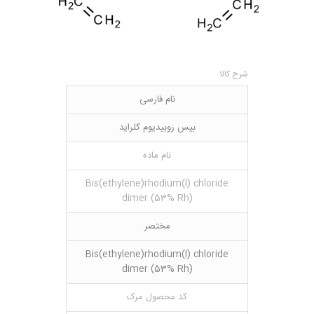
شرح کالا
نام فارسی
بیس روبیدیوم کلراید
نام ماده
Bis(ethylene)rhodium(I) chloride
dimer (53% Rh)
مختصر
Bis(ethylene)rhodium(I) chloride
dimer (53% Rh)
کد محصول مرک