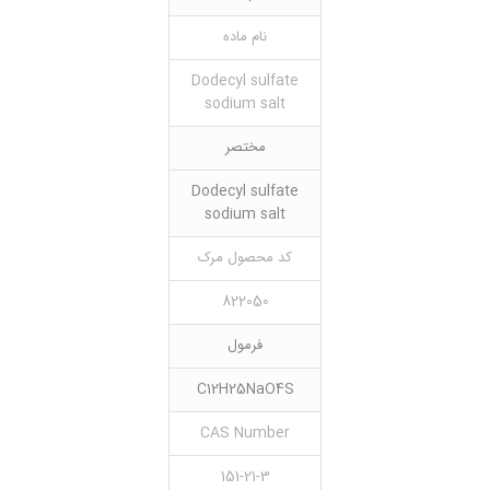
نام ماده
Dodecyl sulfate
sodium salt
مختصر
Dodecyl sulfate
sodium salt
کد محصول مرک
822050
فرمول
C12H25NaO4S
CAS Number
151-21-3