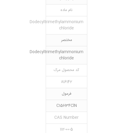
نام ماده
Dodecyltrimethylammonium
chloride
مختصر
Dodecyltrimethylammonium
chloride
کد محصول مرک
816142
فرمول
C15H34ClN
CAS Number
112-00-5