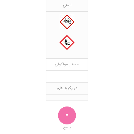
ایمنی
ساختار مولکولی
در پکیج های
0
پاسخ