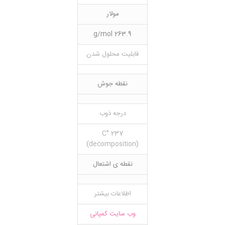
مولار
263.9 g/mol
قابلیت محلول شدن
نقطه جوش
درجه ذوب
237 °C
(decomposition)
نقطه ی اشتعال
اطلاعات بیشتر
وب سایت کمپانی