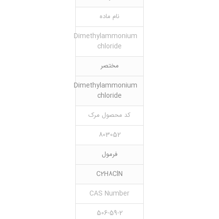
نام ماده
Dimethylammonium
chloride
مختصر
Dimethylammonium
chloride
کد محصول مرک
803052
فرمول
C2H8ClN
CAS Number
506-59-2