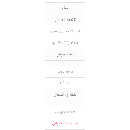
مولار
81.54 g/mol
قابلیت محلول شدن
3000 g/l (20 °C)
نقطه جوش
درجه ذوب
160 °C
نقطه ی اشتعال
اطلاعات بیشتر
وب سایت کمپانی