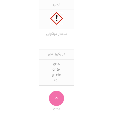
ایمنی
ساختار مولکولی
در پکیج های
5 gr
50 gr
250 gr
1 kg
0
پاسخ