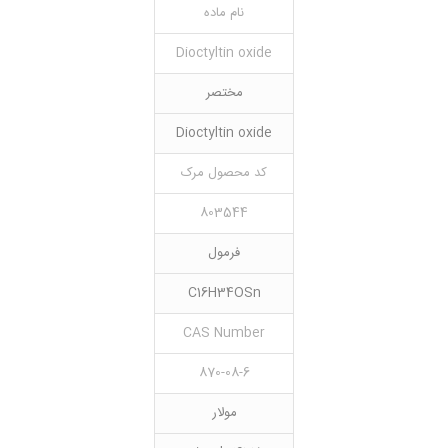
نام ماده
Dioctyltin oxide
مختصر
Dioctyltin oxide
کد محصول مرک
803544
فرمول
C16H34OSn
CAS Number
870-08-6
مولار