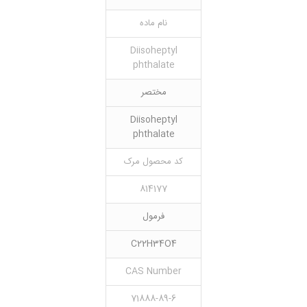
نام ماده
Diisoheptyl
phthalate
مختصر
Diisoheptyl
phthalate
کد محصول مرک
814177
فرمول
C22H34O4
CAS Number
71888-89-6