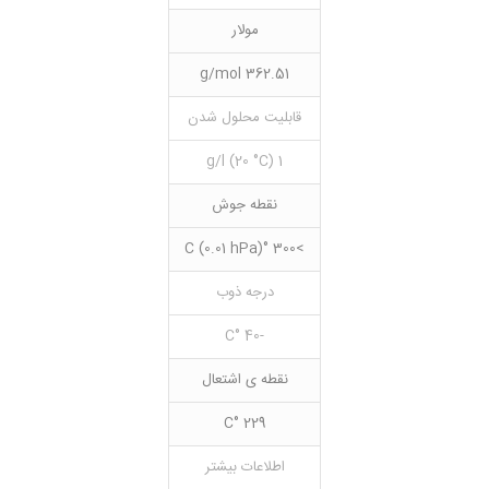
مولار
362.51 g/mol
قابلیت محلول شدن
1 g/l (20 °C)
نقطه جوش
>300 °C (0.01 hPa)
درجه ذوب
-40 °C
نقطه ی اشتعال
229 °C
اطلاعات بیشتر