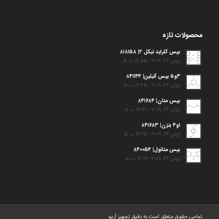
محصولات تازه
بیس کلراید نیکل ۲| ۸۱۸۱۵۸
ژوئن 24, 2019 - 12:55 ب.ظ
۳و۵ بیس آنیلین| ۸۴۱۱۴۴
ژوئن 24, 2019 - 12:45 ب.ظ
بیس متان| ۸۴۱۶۸۴
ژوئن 24, 2019 - 12:31 ب.ظ
۱و۴ بنزن| ۸۴۱۶۸۳
ژوئن 24, 2019 - 12:25 ب.ظ
بیس متانول| ۸۴۰۰۵۴
ژوئن 24, 2019 - 12:19 ب.ظ
تمامی حقوق متعلق است به دقیق تجهیز آریو