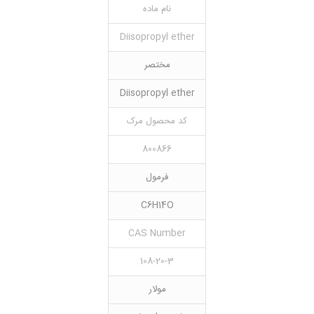
نام ماده
Diisopropyl ether
مختصر
Diisopropyl ether
کد محصول مرک
800866
فرمول
C6H14O
CAS Number
108-20-3
مولار