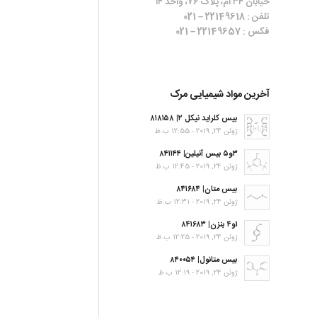
خیابان ۳۴ ام، پلاک ۷۶، واحد ۱۴
تلفن : 22149618 – 021
فکس : 22149657 – 021
آخرین مواد شیمیایی مرک
بیس کلراید نیکل ۲| ۸۱۸۱۵۸
ژوئن 24, 2019 - 12:55 ب.ظ
۳و۵ بیس آنیلین| ۸۴۱۱۴۴
ژوئن 24, 2019 - 12:45 ب.ظ
بیس متان| ۸۴۱۶۸۴
ژوئن 24, 2019 - 12:31 ب.ظ
۱و۴ بنزن| ۸۴۱۶۸۳
ژوئن 24, 2019 - 12:25 ب.ظ
بیس متانول| ۸۴۰۰۵۴
ژوئن 24, 2019 - 12:19 ب.ظ