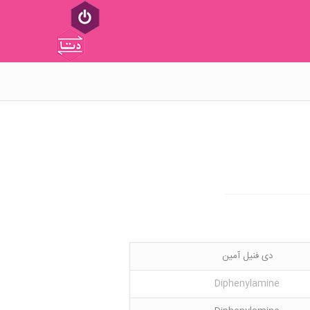
دی فنیل آمین
Diphenylamine