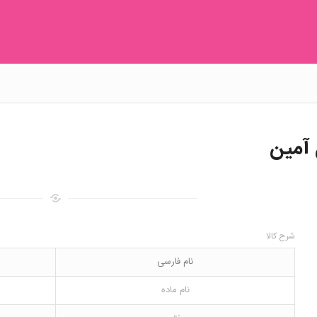
 آمین
شرح کالا
نام فارسی
نام ماده