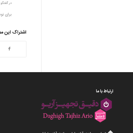
در گفتگو 
برای نو
اشتراک این م
ارتباط با ما