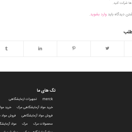
ها شرکت کنید.
شتن دیدگاه باید
وارد بشوید
.
طلب
تگ های ما
merck
تجهیزات ازمایشگاهی
خرید مواد آزمایشگاهی مرک
خرید موا
فروش مواد آزمایشگاهی
فروش مواد ش
محصولات مرک
مرک
مواد آزمایش