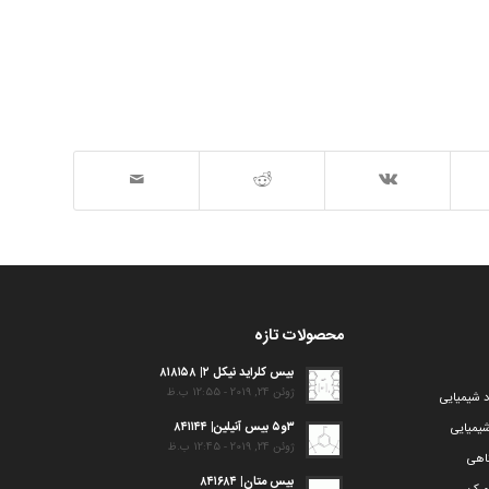
محصولات تازه
بیس کلراید نیکل ۲| ۸۱۸۱۵۸
ژوئن 24, 2019 - 12:55 ب.ظ
د شیمیایی
۳و۵ بیس آنیلین| ۸۴۱۱۴۴
یمیایی
ژوئن 24, 2019 - 12:45 ب.ظ
گاهی
بیس متان| ۸۴۱۶۸۴