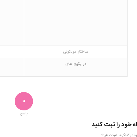
ساختار مولکولی
در پکیج های
0
پاسخ
ه خود را ثبت کنید
ید در گفتگوها شرکت کنید؟