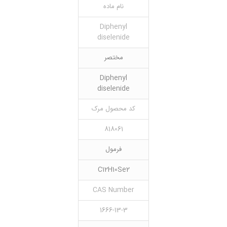
نام ماده
Diphenyl
diselenide
مختصر
Diphenyl
diselenide
کد محصول مرک
818061
فرمول
C12H10Se2
CAS Number
1666-13-3