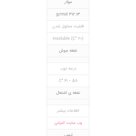
مولار
312.13 g/mol
قابلیت محلول شدن
(20 °C) insoluble
نقطه جوش
درجه ذوب
58 – 61 °C
نقطه ی اشتعال
اطلاعات بیشتر
وب سایت کمپانی
ایمنی