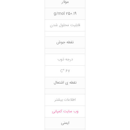
مولار
250.19 g/mol
قابلیت محلول شدن
نقطه جوش
درجه ذوب
67 °C
نقطه ی اشتعال
اطلاعات بیشتر
وب سایت کمپانی
ایمنی