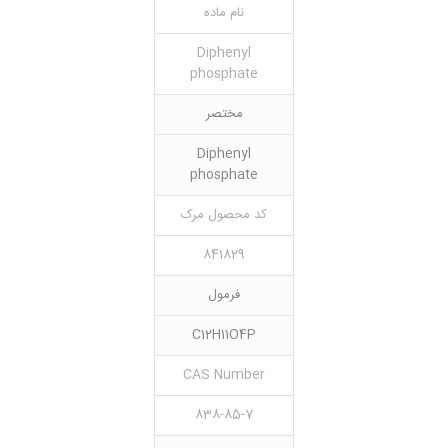
نام ماده
Diphenyl
phosphate
مختصر
Diphenyl
phosphate
کد محصول مرک
841829
فرمول
C12H11O4P
CAS Number
838-85-7