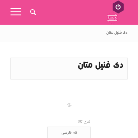
دی فنیل متان
دی فنیل متان
شرح کالا
نام فارسی