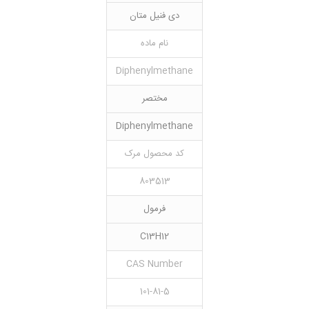
دی فنیل متان
نام ماده
Diphenylmethane
مختصر
Diphenylmethane
کد محصول مرک
803513
فرمول
C13H12
CAS Number
101-81-5