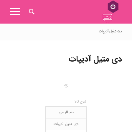
دی متیل آدیپات
دی متیل آدیپات
شرح کالا
نام فارسی
دی متیل آدیپات