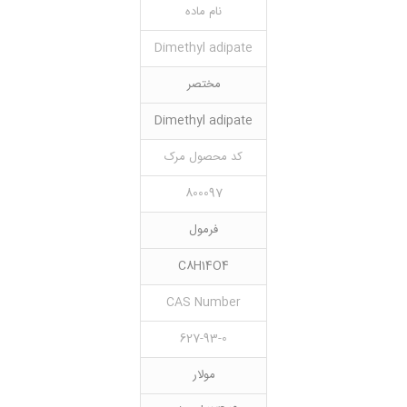
نام ماده
Dimethyl adipate
مختصر
Dimethyl adipate
کد محصول مرک
800097
فرمول
C8H14O4
CAS Number
627-93-0
مولار